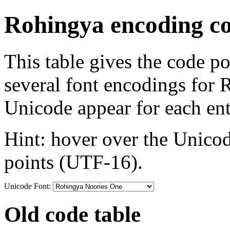
Rohingya encoding co
This table gives the code p
several font encodings for
Unicode appear for each ent
Hint: hover over the Unicod
points (UTF-16).
Unicode Font:
Old code table