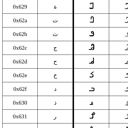
ة

0x629
ة
ت

0x62a
ت
ث

0x62b
ث
ج

0x62c
ج
ح

0x62d
ح
خ

0x62e
خ
د

0x62f
د
ذ

0x630
ذ
ر

0x631
ر