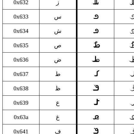
ز

0x632
ز
س

0x633
س
ش

0x634
ش
ص

0x635
ص
ض

0x636
ض
ط

0x637
ط
ظ

0x638
ظ
ع

0x639
ع
غ

0x63a
غ
ف

0x641
ف