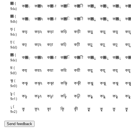
৚ (
ক৚়
ক৚ঽ
ক৚া
ক৚ি
ক৚ী
ক৚ু
ক৚ূ
ক৚ৃ
ক৚
9da)
৛ (
ক৛়
ক৛ঽ
ক৛া
ক৛ি
ক৛ী
ক৛ু
ক৛ূ
ক৛ৃ
ক৛
9db)
ড় (
কড়়
কড়ঽ
কড়া
কড়ি
কড়ী
কড়ু
কড়ূ
কড়ৃ
কড়ৄ
9dc)
ঢ় (
কঢ়়
কঢ়ঽ
কঢ়া
কঢ়ি
কঢ়ী
কঢ়ু
কঢ়ূ
কঢ়ৃ
কঢ়ৄ
9dd)
৞ (
ক৞়
ক৞ঽ
ক৞া
ক৞ি
ক৞ী
ক৞ু
ক৞ূ
ক৞ৃ
ক৞
9de)
য় (
কয়়
কয়ঽ
কয়া
কয়ি
কয়ী
কয়ু
কয়ূ
কয়ৃ
কয়ৄ
9df)
ৠ (
কৠ়
কৠঽ
কৠা
কৠি
কৠী
কৠু
কৠূ
কৠৃ
কৠৄ
9e0)
ৡ (
কৡ়
কৡঽ
কৡা
কৡি
কৡী
কৡু
কৡূ
কৡৃ
কৡৄ
9e1)
ৢ (
কৢ়
কৢঽ
কৢা
কৢি
কৢী
কৢু
কৢূ
কৢৃ
কৢৄ
9e2)