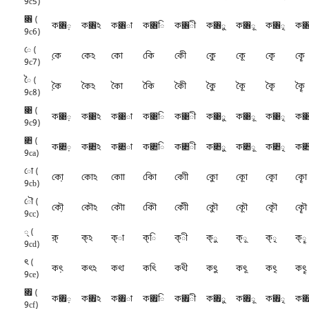
9c5)
৆ (
ক৆়
ক৆ঽ
ক৆া
ক৆ি
ক৆ী
ক৆ু
ক৆ূ
ক৆ৃ
ক৆
9c6)
ে (
কে়
কেঽ
কো
কেি
কেী
কেু
কেূ
কেৃ
কেৄ
9c7)
ৈ (
কৈ়
কৈঽ
কৈা
কৈি
কৈী
কৈু
কৈূ
কৈৃ
কৈৄ
9c8)
৉ (
ক৉়
ক৉ঽ
ক৉া
ক৉ি
ক৉ী
ক৉ু
ক৉ূ
ক৉ৃ
ক৉
9c9)
৊ (
ক৊়
ক৊ঽ
ক৊া
ক৊ি
ক৊ী
ক৊ু
ক৊ূ
ক৊ৃ
ক৊
9ca)
ো (
কো়
কোঽ
কোা
কোি
কোী
কোু
কোূ
কোৃ
কোৄ
9cb)
ৌ (
কৌ়
কৌঽ
কৌা
কৌি
কৌী
কৌু
কৌূ
কৌৃ
কৌৄ
9cc)
্ (
ক়্
ক্ঽ
ক্া
ক্ি
ক্ী
ক্ু
ক্ূ
ক্ৃ
ক্ৄ
9cd)
ৎ (
কৎ়
কৎঽ
কৎা
কৎি
কৎী
কৎু
কৎূ
কৎৃ
কৎৄ
9ce)
৏ (
ক৏়
ক৏ঽ
ক৏া
ক৏ি
ক৏ী
ক৏ু
ক৏ূ
ক৏ৃ
ক৏
9cf)