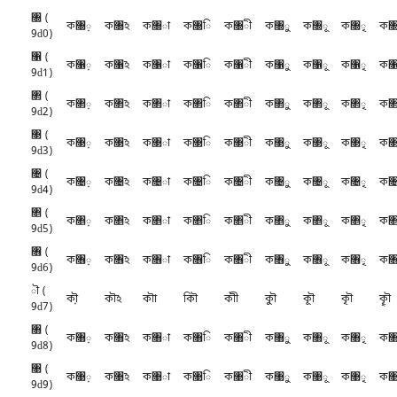
৐ (
ক৐়
ক৐ঽ
ক৐া
ক৐ি
ক৐ী
ক৐ু
ক৐ূ
ক৐ৃ
ক৐
9d0)
৑ (
ক৑়
ক৑ঽ
ক৑া
ক৑ি
ক৑ী
ক৑ু
ক৑ূ
ক৑ৃ
ক৑
9d1)
৒ (
ক৒়
ক৒ঽ
ক৒া
ক৒ি
ক৒ী
ক৒ু
ক৒ূ
ক৒ৃ
ক৒
9d2)
৓ (
ক৓়
ক৓ঽ
ক৓া
ক৓ি
ক৓ী
ক৓ু
ক৓ূ
ক৓ৃ
ক৓
9d3)
৔ (
ক৔়
ক৔ঽ
ক৔া
ক৔ি
ক৔ী
ক৔ু
ক৔ূ
ক৔ৃ
ক৔
9d4)
৕ (
ক৕়
ক৕ঽ
ক৕া
ক৕ি
ক৕ী
ক৕ু
ক৕ূ
ক৕ৃ
ক৕
9d5)
৖ (
ক৖়
ক৖ঽ
ক৖া
ক৖ি
ক৖ী
ক৖ু
ক৖ূ
ক৖ৃ
ক৖
9d6)
ৗ (
কৗ়
কৗঽ
কৗা
কৗি
কৗী
কৗু
কৗূ
কৗৃ
কৗৄ
9d7)
৘ (
ক৘়
ক৘ঽ
ক৘া
ক৘ি
ক৘ী
ক৘ু
ক৘ূ
ক৘ৃ
ক৘
9d8)
৙ (
ক৙়
ক৙ঽ
ক৙া
ক৙ি
ক৙ী
ক৙ু
ক৙ূ
ক৙ৃ
ক৙
9d9)